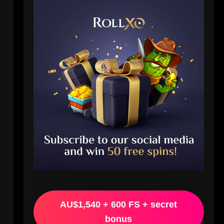
AU$1,540 + 600 FS + secret
bonus
Baccarat