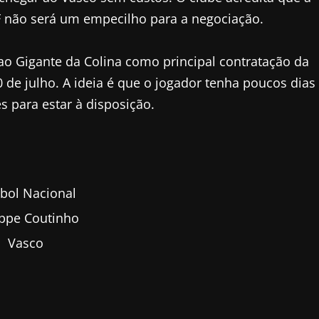
AF não será um empecilho para a negociação.
o Gigante da Colina como principal contratação da
 de julho. A ideia é que o jogador tenha poucos dias
s para estar à disposição.
ebol Nacional
ippe Coutinho
Vasco