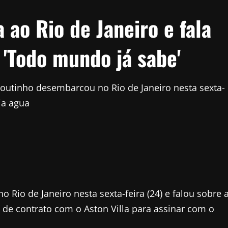
 ao Rio de Janeiro e fala
 'Todo mundo já sabe'
Coutinho desembarcou no Rio de Janeiro nesta sexta-
ia agua
 Rio de Janeiro nesta sexta-feira (24) e falou sobre 
 de contrato com o Aston Villa para assinar com o