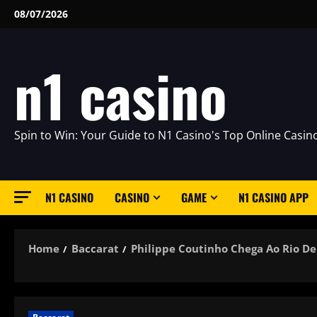
Skip
08/07/2026
to
content
n1 casino
Spin to Win: Your Guide to N1 Casino's Top Online Casi
N1 CASINO
CASINO
GAME
N1 CASINO APP
Home
Baccarat
Philippe Coutinho Chega Ao Rio De 