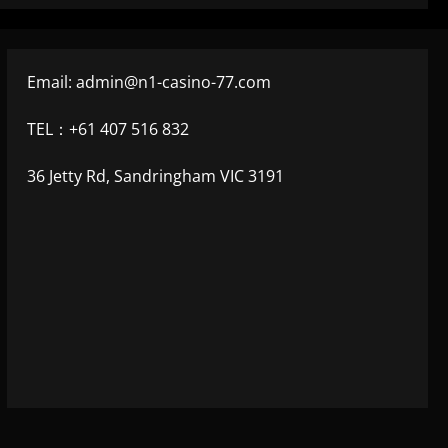
Email:
admin@n1-casino-77.com
TEL：+61 407 516 832
36 Jetty Rd, Sandringham VIC 3191