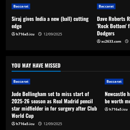
n
Baccarat
Baccarat
a
Siraj gives India a new (ball) cutting
Dave Roberts R
v
edge
'Rock Bottom' f
Dodgers
h716a5.icu
12/09/2025
i
xc2633.com
g
a
YOU MAY HAVE MISSED
t
Baccarat
Baccarat
i
Jude Bellingham set to miss start of
Newcastle h
o
2025-26 season as Real Madrid pencil
be worth m
star midfielder in for surgery after Club
n
h716a5.icu
World Cup
h716a5.icu
12/09/2025