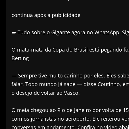
continua após a publicidade
➡️ Tudo sobre o Gigante agora no WhatsApp. Sig
O mata-mata da Copa do Brasil está pegando fog
Betting
— Sempre tive muito carinho por eles. Eles sa
falar. Todo mundo já sabe — disse Coutinho, em
o desejo de voltar ao Vasco.
O meia chegou ao Rio de Janeiro por volta de 1
com os jornalistas no aeroporto. Ele reiterou v
conversas em andamento. Confira no video abai